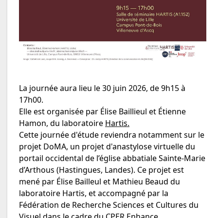
La journée aura lieu le 30 juin 2026, de 9h15 à
17h00.
Elle est organisée par Élise Baillieul et Étienne
Hamon, du laboratoire
Hartis.
Cette journée d'étude reviendra notamment sur le
projet DoMA, un projet d'anastylose virtuelle du
portail occidental de l’église abbatiale Sainte-Marie
d’Arthous (Hastingues, Landes). Ce projet est
mené par Élise Bailleul et Mathieu Beaud du
laboratoire Hartis, et accompagné par la
Fédération de Recherche Sciences et Cultures du
Visuel dans le cadre du
CPER Enhance.